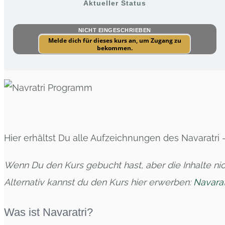
Aktueller Status
NICHT EINGESCHRIEBEN
Melde dich für dieses kurs an, um Zugang zu
bekommen.
Hier erhältst Du alle Aufzeichnungen des Navaratri –
Wenn Du den Kurs gebucht hast, aber die Inhalte nic
Alternativ kannst du den Kurs hier erwerben:
Navarat
Was ist Navaratri?