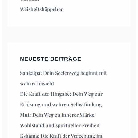
Weisheitshäppchen
NEUESTE BEITRÄGE
Sankalpa: Dein Seelenweg beginnt mit
wahrer Absicht
Die Kraft der Hingabe: Dein Weg zur
Erlösung und wahren Selbstfindung
Mut: Dein Weg zu innerer Stärke,
Wohlstand und spiritueller Freiheit
Kshama: Die Kraft der Vergebung im