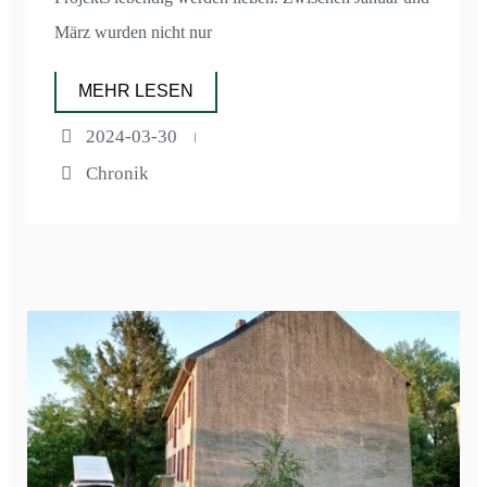
März wurden nicht nur
MEHR LESEN
2024-03-30
Chronik