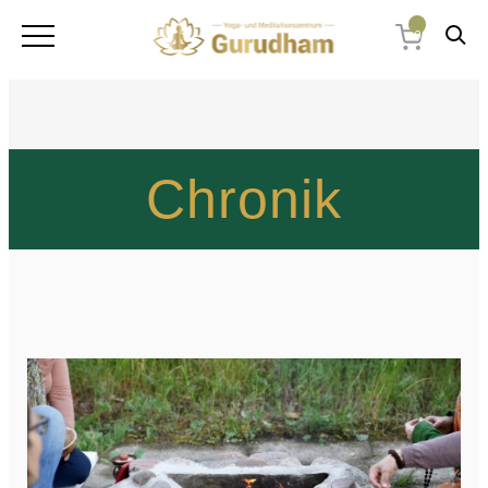
0
Chronik