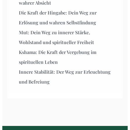
wahrer Absicht
Die Kraft der Hingabe: Dein Weg zur
Erlösung und wahren Selbstfindung
Mut: Dein Weg zu innerer Stärke,
Wohlstand und spiritueller Freiheit
Kshama: Die Kraft der Vergebung im
spirituellen Leben
Innere Stabilität: Der Weg zur Erleuchtung
und Befreiung