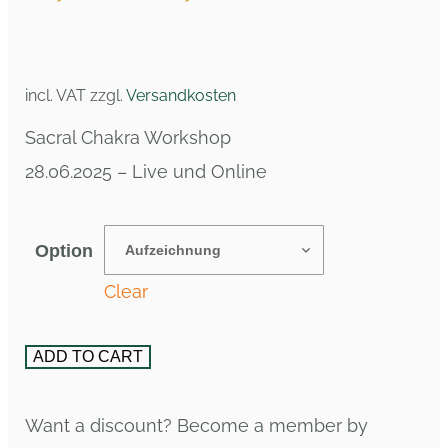
incl. VAT
zzgl.
Versandkosten
Sacral Chakra Workshop
28.06.2025 – Live und Online
Option
Clear
ADD TO CART
Want a discount? Become a member by