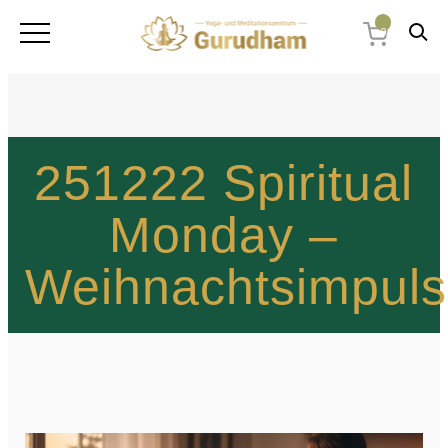
0
251222 Spiritual
Monday –
Weihnachtsimpuls