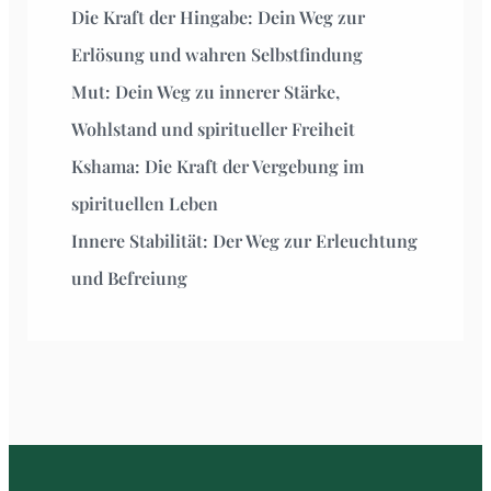
Die Kraft der Hingabe: Dein Weg zur
Erlösung und wahren Selbstfindung
Mut: Dein Weg zu innerer Stärke,
Wohlstand und spiritueller Freiheit
Kshama: Die Kraft der Vergebung im
spirituellen Leben
Innere Stabilität: Der Weg zur Erleuchtung
und Befreiung