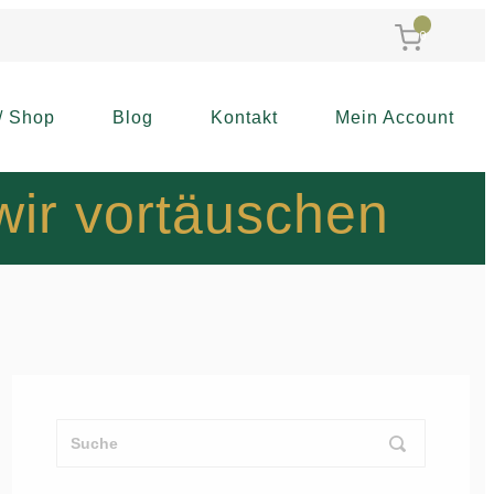
0
/ Shop
Blog
Kontakt
Mein Account
wir vortäuschen