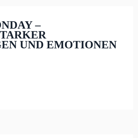
ONDAY –
STARKER
EN UND EMOTIONEN