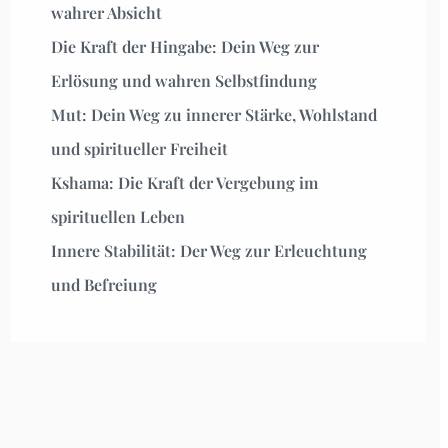
wahrer Absicht
Die Kraft der Hingabe: Dein Weg zur
Erlösung und wahren Selbstfindung
Mut: Dein Weg zu innerer Stärke, Wohlstand
und spiritueller Freiheit
Kshama: Die Kraft der Vergebung im
spirituellen Leben
Innere Stabilität: Der Weg zur Erleuchtung
und Befreiung