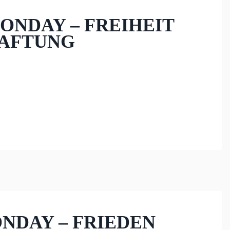
MONDAY – FREIHEIT
HAFTUNG
ONDAY – FRIEDEN