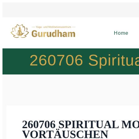
Home
260706 Spiritu
260706 SPIRITUAL 
VORTÄUSCHEN