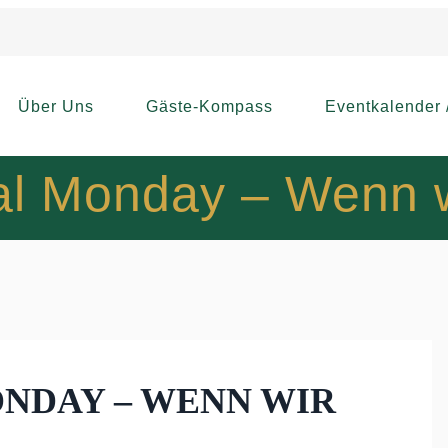
Über Uns
Gäste-Kompass
Eventkalender 
al Monday – Wenn 
MONDAY – WENN WIR