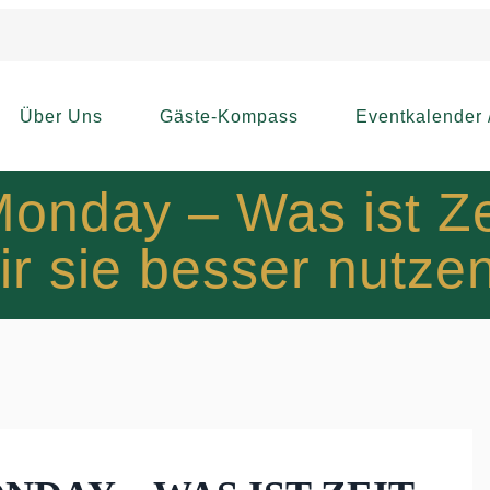
Über Uns
Gäste-Kompass
Eventkalender 
Monday – Was ist Z
ir sie besser nutze