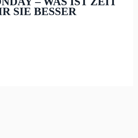
ONDAY – WAS IST ZEIT
R SIE BESSER