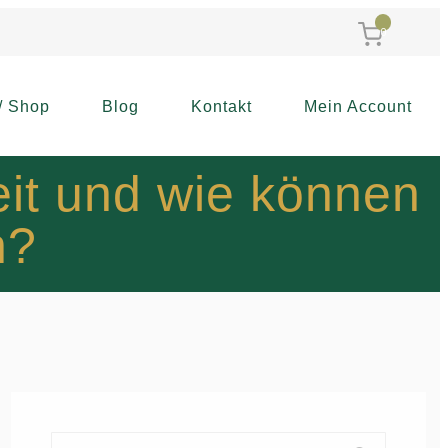
0
/ Shop
Blog
Kontakt
Mein Account
eit und wie können
n?