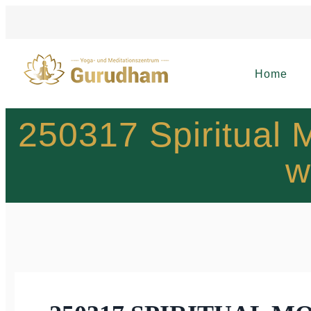
Home
250317 Spiritual 
w