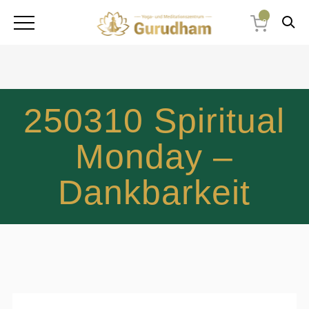
0
250310 Spiritual
Monday –
Dankbarkeit