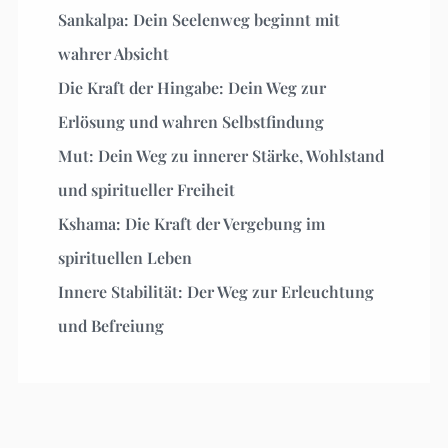
Sankalpa: Dein Seelenweg beginnt mit
wahrer Absicht
Die Kraft der Hingabe: Dein Weg zur
Erlösung und wahren Selbstfindung
Mut: Dein Weg zu innerer Stärke, Wohlstand
und spiritueller Freiheit
Kshama: Die Kraft der Vergebung im
spirituellen Leben
Innere Stabilität: Der Weg zur Erleuchtung
und Befreiung