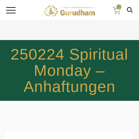
0
250224 Spiritual
Monday –
Anhaftungen