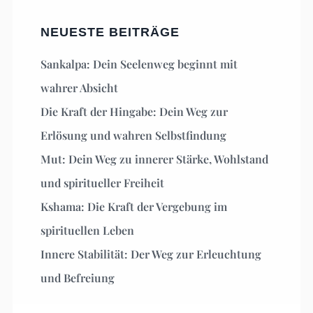
NEUESTE BEITRÄGE
Sankalpa: Dein Seelenweg beginnt mit
wahrer Absicht
Die Kraft der Hingabe: Dein Weg zur
Erlösung und wahren Selbstfindung
Mut: Dein Weg zu innerer Stärke, Wohlstand
und spiritueller Freiheit
Kshama: Die Kraft der Vergebung im
spirituellen Leben
Innere Stabilität: Der Weg zur Erleuchtung
und Befreiung