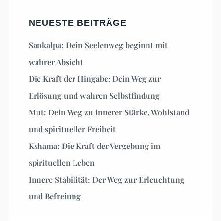
NEUESTE BEITRÄGE
Sankalpa: Dein Seelenweg beginnt mit
wahrer Absicht
Die Kraft der Hingabe: Dein Weg zur
Erlösung und wahren Selbstfindung
Mut: Dein Weg zu innerer Stärke, Wohlstand
und spiritueller Freiheit
Kshama: Die Kraft der Vergebung im
spirituellen Leben
Innere Stabilität: Der Weg zur Erleuchtung
und Befreiung