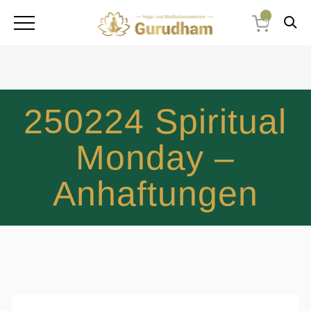
0
250224 Spiritual
Monday –
Anhaftungen