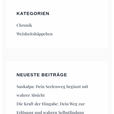
KATEGORIEN
Chronik
Weisheitshäppchen
NEUESTE BEITRÄGE
Sankalpa: Dein Seelenweg beginnt mit
wahrer Absicht
Die Kraft der Hingabe: Dein Weg zur
Erlösung und wahren Selbstfindung