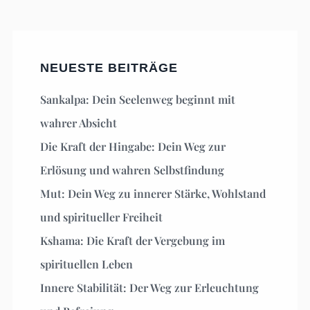
NEUESTE BEITRÄGE
Sankalpa: Dein Seelenweg beginnt mit
wahrer Absicht
Die Kraft der Hingabe: Dein Weg zur
Erlösung und wahren Selbstfindung
Mut: Dein Weg zu innerer Stärke, Wohlstand
und spiritueller Freiheit
Kshama: Die Kraft der Vergebung im
spirituellen Leben
Innere Stabilität: Der Weg zur Erleuchtung