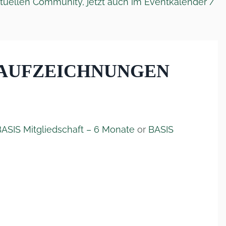
 AUFZEICHNUNGEN
BASIS Mitgliedschaft – 6 Monate
or
BASIS