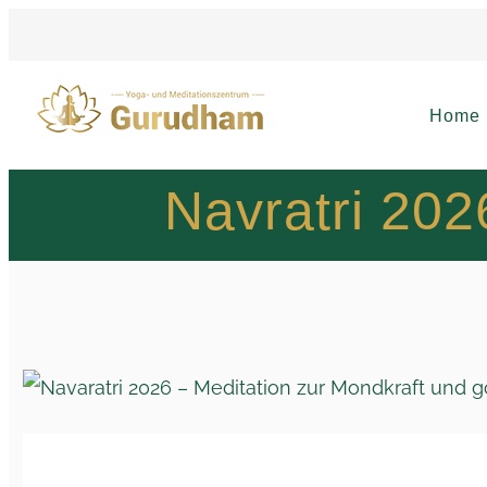
Home
Navratri 20