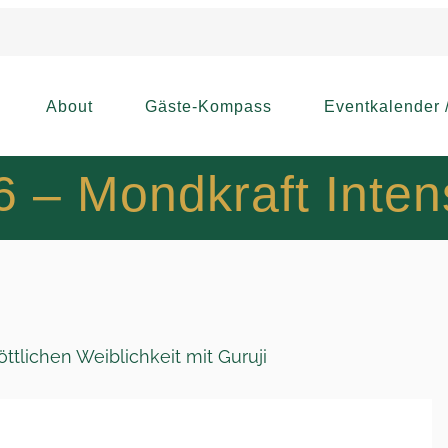
About
Gäste-Kompass
Eventkalender 
26 – Mondkraft Inte