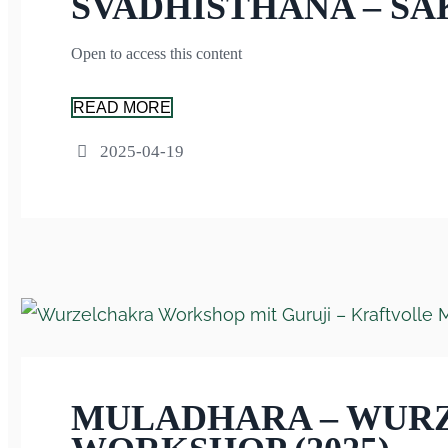
SVADHISTHANA – SA
Open to access this content
READ MORE
2025-04-19
MULADHARA – WUR