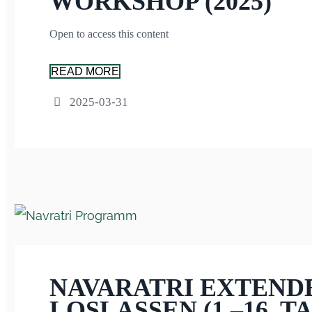
WORKSHOP (2025)
Open to access this content
READ MORE
2025-03-31
NAVARATRI EXTENDE
LOSLASSEN (1.–16. 