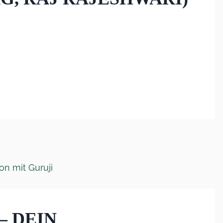
– DEIN