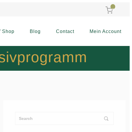
0
/ Shop
Blog
Contact
Mein Account
nsivprogramm