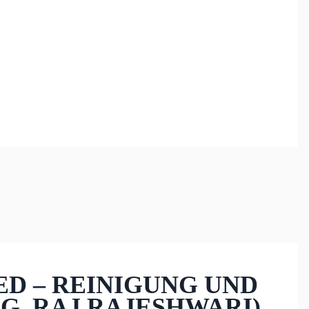
D – REINIGUNG UND
TAG, RAJ RAJESHWARI)