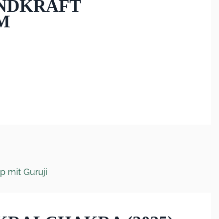
ONDKRAFT
M