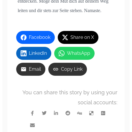
entdecken. Möge dein Mut dich auf deinem Weg
leiten und dir stets zur Seite stehen. Namaste.
Facebook
Share on X
LinkedIn
WhatsApp
Email
Copy Link
You can share this story by using your
social accounts: