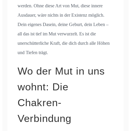
werden. Ohne diese Art von Mut, diese innere
Ausdauer, wäre nichts in der Existenz möglich.
Dein eigenes Dasein, deine Geburt, dein Leben –
all das ist tief im Mut verwurzelt. Es ist die
unerschütterliche Kraft, die dich durch alle Höhen
und Tiefen trägt.
Wo der Mut in uns
wohnt: Die
Chakren-
Verbindung