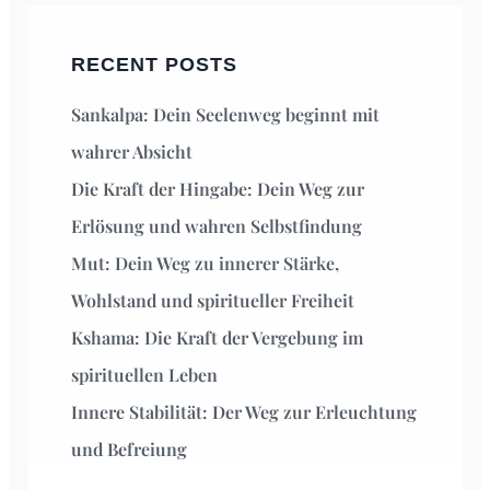
RECENT POSTS
Sankalpa: Dein Seelenweg beginnt mit
wahrer Absicht
Die Kraft der Hingabe: Dein Weg zur
Erlösung und wahren Selbstfindung
Mut: Dein Weg zu innerer Stärke,
Wohlstand und spiritueller Freiheit
Kshama: Die Kraft der Vergebung im
spirituellen Leben
Innere Stabilität: Der Weg zur Erleuchtung
und Befreiung