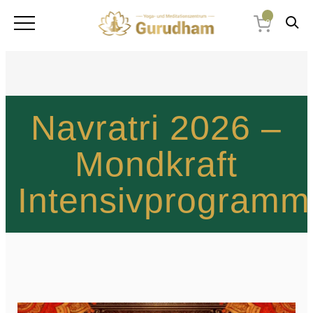
0
Navratri 2026 –
Mondkraft
Intensivprogramm