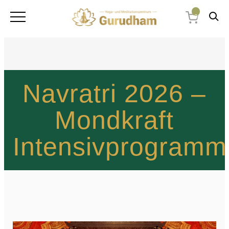
0
Navratri 2026 –
Mondkraft
Intensivprogramm