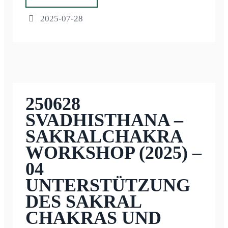
2025-07-28
250628
SVADHISTHANA –
SAKRALCHAKRA
WORKSHOP (2025) –
04
UNTERSTÜTZUNG
DES SAKRAL
CHAKRAS UND