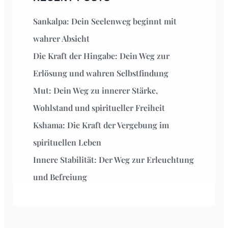
Sankalpa: Dein Seelenweg beginnt mit
wahrer Absicht
Die Kraft der Hingabe: Dein Weg zur
Erlösung und wahren Selbstfindung
Mut: Dein Weg zu innerer Stärke,
Wohlstand und spiritueller Freiheit
Kshama: Die Kraft der Vergebung im
spirituellen Leben
Innere Stabilität: Der Weg zur Erleuchtung
und Befreiung