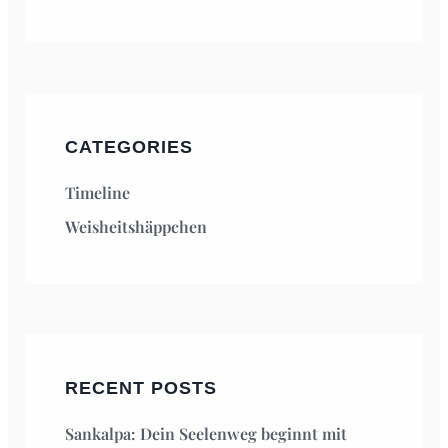
CATEGORIES
Timeline
Weisheitshäppchen
RECENT POSTS
Sankalpa: Dein Seelenweg beginnt mit