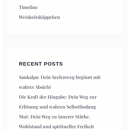
Timeline
Weisheitshäppchen
RECENT POSTS
Sankalpa: Dein Seelenweg beginnt mit
wahrer Absicht
Die Kraft der Hingabe: Dein Weg zur
Erlösung und wahren Selbstfindung
Mut: Dein Weg zu innerer Stärke,
Wohlstand und spiritueller Freiheit