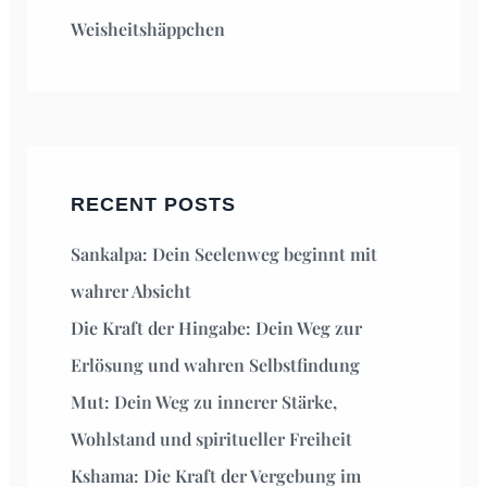
Weisheitshäppchen
RECENT POSTS
Sankalpa: Dein Seelenweg beginnt mit
wahrer Absicht
Die Kraft der Hingabe: Dein Weg zur
Erlösung und wahren Selbstfindung
Mut: Dein Weg zu innerer Stärke,
Wohlstand und spiritueller Freiheit
Kshama: Die Kraft der Vergebung im