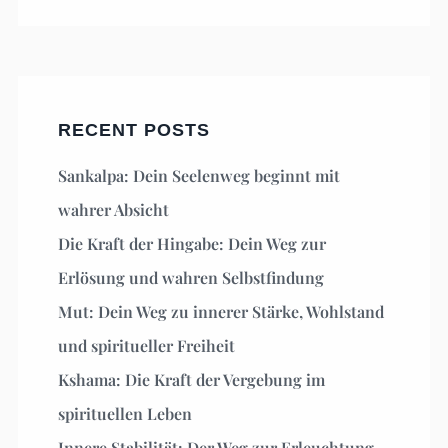
RECENT POSTS
Sankalpa: Dein Seelenweg beginnt mit
wahrer Absicht
Die Kraft der Hingabe: Dein Weg zur
Erlösung und wahren Selbstfindung
Mut: Dein Weg zu innerer Stärke, Wohlstand
und spiritueller Freiheit
Kshama: Die Kraft der Vergebung im
spirituellen Leben
Innere Stabilität: Der Weg zur Erleuchtung