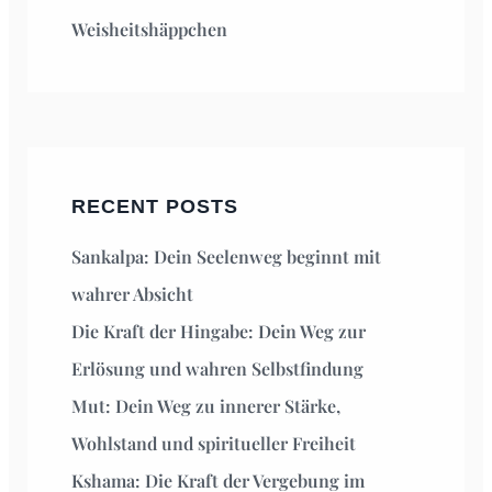
Weisheitshäppchen
RECENT POSTS
Sankalpa: Dein Seelenweg beginnt mit
wahrer Absicht
Die Kraft der Hingabe: Dein Weg zur
Erlösung und wahren Selbstfindung
Mut: Dein Weg zu innerer Stärke,
Wohlstand und spiritueller Freiheit
Kshama: Die Kraft der Vergebung im