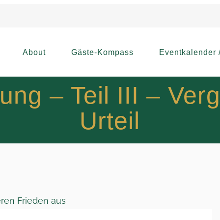
About
Gäste-Kompass
Eventkalender 
g – Teil III – Ver
Urteil