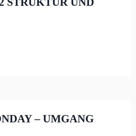
02 STRUKTUR UND
MONDAY – UMGANG