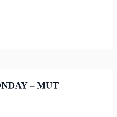
ONDAY – MUT