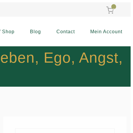
0
/ Shop
Blog
Contact
Mein Account
geben, Ego, Angst,