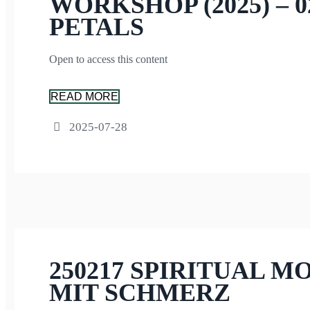
WORKSHOP (2025) – 
PETALS
Open to access this content
READ MORE
2025-07-28
250217 SPIRITUAL 
MIT SCHMERZ