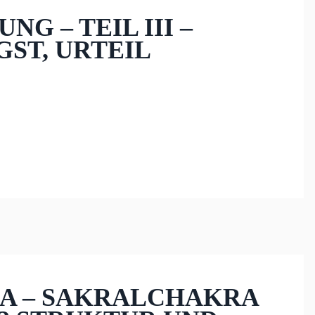
G – TEIL III –
GST, URTEIL
NA – SAKRALCHAKRA