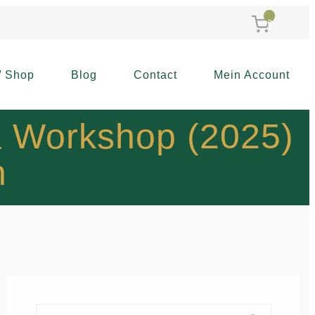
0
/ Shop
Blog
Contact
Mein Account
a Workshop (2025)
n