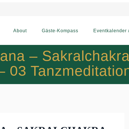
About
Gäste-Kompass
Eventkalender 
ana – Sakralchakr
– 03 Tanzmeditatio