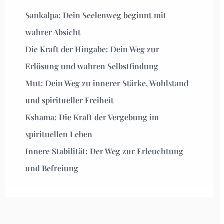
Sankalpa: Dein Seelenweg beginnt mit
wahrer Absicht
Die Kraft der Hingabe: Dein Weg zur
Erlösung und wahren Selbstfindung
Mut: Dein Weg zu innerer Stärke, Wohlstand
und spiritueller Freiheit
Kshama: Die Kraft der Vergebung im
spirituellen Leben
Innere Stabilität: Der Weg zur Erleuchtung
und Befreiung