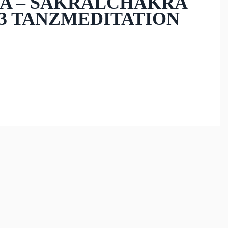
NA – SAKRALCHAKRA
03 TANZMEDITATION