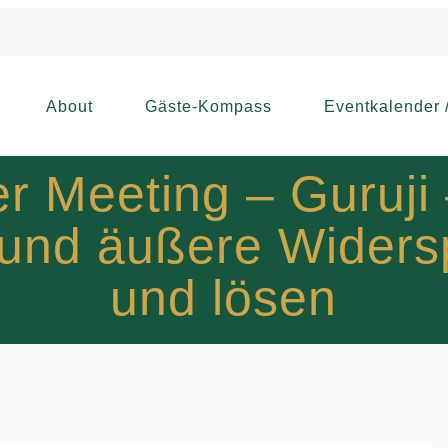
About
Gäste-Kompass
Eventkalender 
r Meeting – Guruji
e und äußere Wider
und lösen