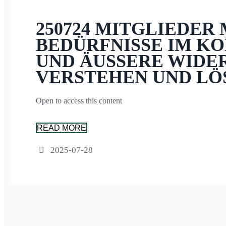
250724 MITGLIEDER 
BEDÜRFNISSE IM KO
UND ÄUSSERE WIDER
ERSTEHEN UND LÖS
Open to access this content
READ MORE
2025-07-28