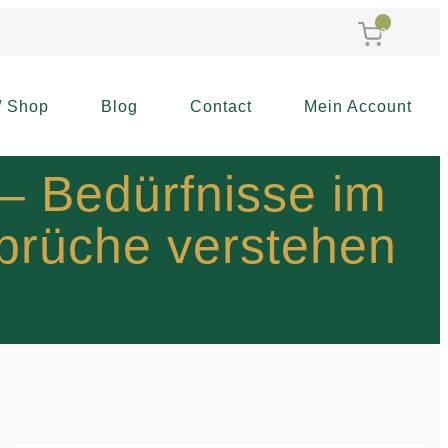
0
/ Shop
Blog
Contact
Mein Account
 – Bedürfnisse im
sprüche verstehen