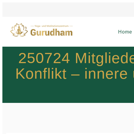
Home
250724 Mitgliede
Konflikt – inner