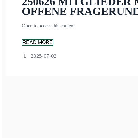
250626 MITGLIEDER 
OFFENE FRAGERUN
Open to access this content
READ MORE
2025-07-02