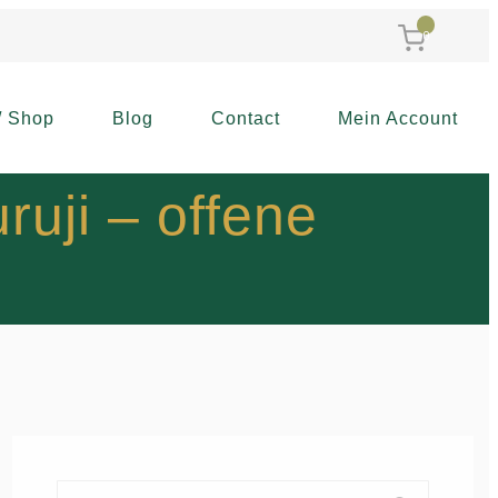
0
/ Shop
Blog
Contact
Mein Account
ruji – offene