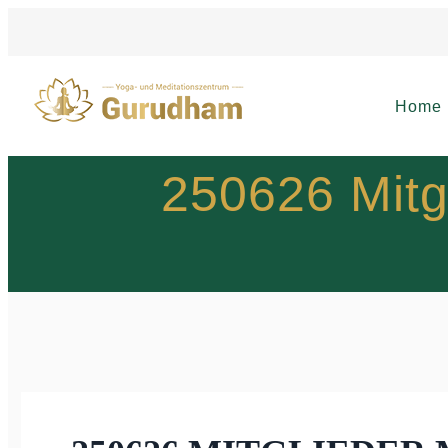
Home
250626 Mitgl