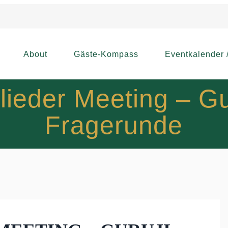
About
Gäste-Kompass
Eventkalender 
ieder Meeting – Gu
Fragerunde