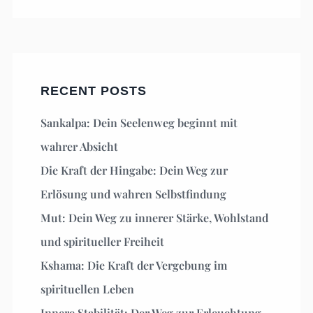
RECENT POSTS
Sankalpa: Dein Seelenweg beginnt mit
wahrer Absicht
Die Kraft der Hingabe: Dein Weg zur
Erlösung und wahren Selbstfindung
Mut: Dein Weg zu innerer Stärke, Wohlstand
und spiritueller Freiheit
Kshama: Die Kraft der Vergebung im
spirituellen Leben
Innere Stabilität: Der Weg zur Erleuchtung