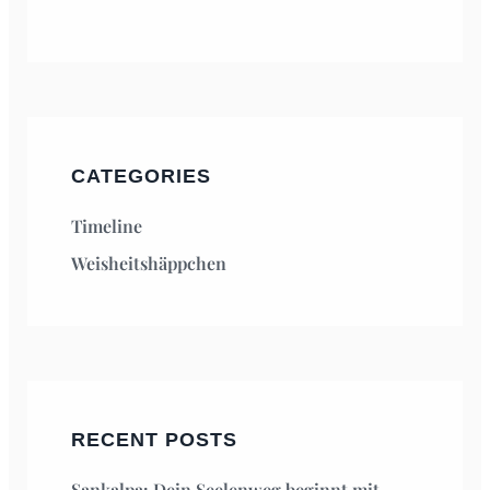
CATEGORIES
Timeline
Weisheitshäppchen
RECENT POSTS
Sankalpa: Dein Seelenweg beginnt mit