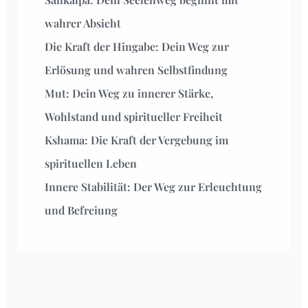
wahrer Absicht
Die Kraft der Hingabe: Dein Weg zur
Erlösung und wahren Selbstfindung
Mut: Dein Weg zu innerer Stärke,
Wohlstand und spiritueller Freiheit
Kshama: Die Kraft der Vergebung im
spirituellen Leben
Innere Stabilität: Der Weg zur Erleuchtung
und Befreiung