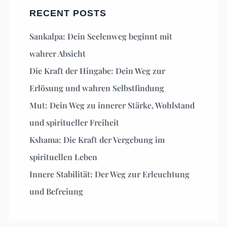
RECENT POSTS
Sankalpa: Dein Seelenweg beginnt mit
wahrer Absicht
Die Kraft der Hingabe: Dein Weg zur
Erlösung und wahren Selbstfindung
Mut: Dein Weg zu innerer Stärke, Wohlstand
und spiritueller Freiheit
Kshama: Die Kraft der Vergebung im
spirituellen Leben
Innere Stabilität: Der Weg zur Erleuchtung
und Befreiung