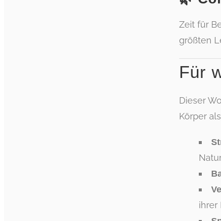
Zeit für 
größten L
Für 
Dieser Wo
Körper al
St
Natur
B
Ve
ihrer