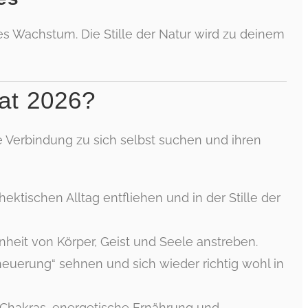
hes Wachstum. Die Stille der Natur wird zu deinem
eat 2026?
re Verbindung zu sich selbst suchen und ihren
ktischen Alltag entfliehen und in der Stille der
heit von Körper, Geist und Seele anstreben.
neuerung“ sehnen und sich wieder richtig wohl in
 Chakras, energetische Ernährung und