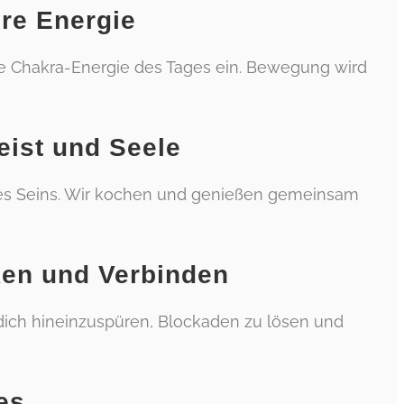
re Energie
ge Chakra-Energie des Tages ein. Bewegung wird
eist und Seele
ines Seins. Wir kochen und genießen gemeinsam
ken und Verbinden
 dich hineinzuspüren, Blockaden zu lösen und
es