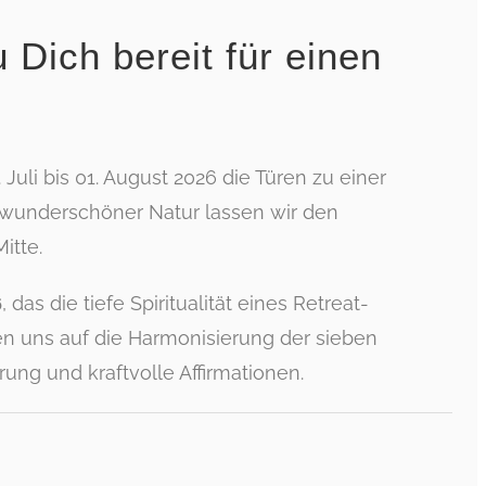
 Dich bereit für einen
li bis 01. August 2026 die Türen zu einer
 wunderschöner Natur lassen wir den
itte.
, das die tiefe Spiritualität eines Retreat-
6
en uns auf die Harmonisierung der sieben
ng und kraftvolle Affirmationen.