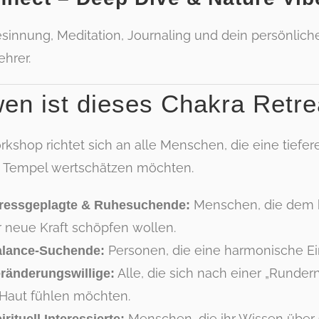
Besinnung, Meditation, Journaling und dein persönlic
ehrer.
wen ist dieses Chakra Retr
rkshop richtet sich an alle Menschen, die eine tiefe
s Tempel wertschätzen möchten.
Menschen, die dem he
ressgeplagte & Ruhesuchende:
 neue Kraft schöpfen wollen.
Personen, die eine harmonische Ein
alance-Suchende:
Alle, die sich nach einer „Runder
ränderungswillige:
 Haut fühlen möchten.
Menschen, die ihr Wissen über