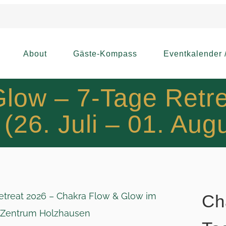
About
Gäste-Kompass
Eventkalender 
Glow – 7-Tage Retr
(26. Juli – 01. Aug
Ch