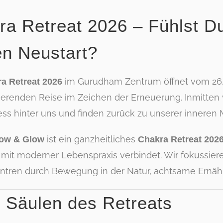
a Retreat 2026 – Fühlst Du
en Neustart?
im Gurudham Zentrum öffnet vom 26. Ju
a Retreat 2026
ierenden Reise im Zeichen der Erneuerung. Inmitten
ess hinter uns und finden zurück zu unserer inneren M
ist ein ganzheitliches
low & Glow
Chakra Retreat 202
mit moderner Lebenspraxis verbindet. Wir fokussier
ntren durch Bewegung in der Natur, achtsame Ernähru
4 Säulen des Retreats