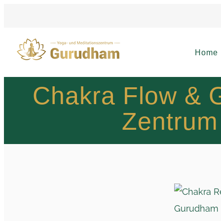
Home
Chakra Flow & 
Zentrum 