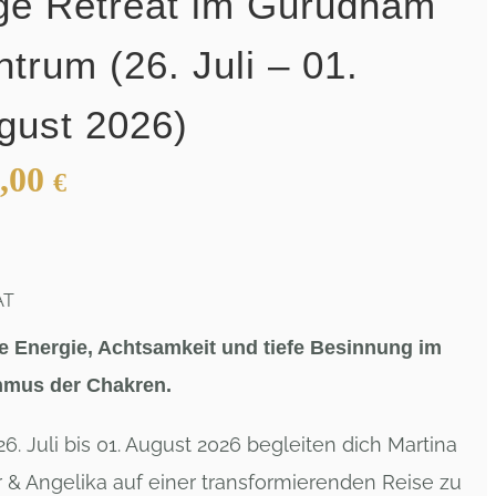
ge Retreat im Gurudham
ntrum (26. Juli – 01.
gust 2026)
,00
€
AT
e Energie, Achtsamkeit und tiefe Besinnung im
hmus der Chakren.
6. Juli bis 01. August 2026 begleiten dich Martina
 & Angelika auf einer transformierenden Reise zu