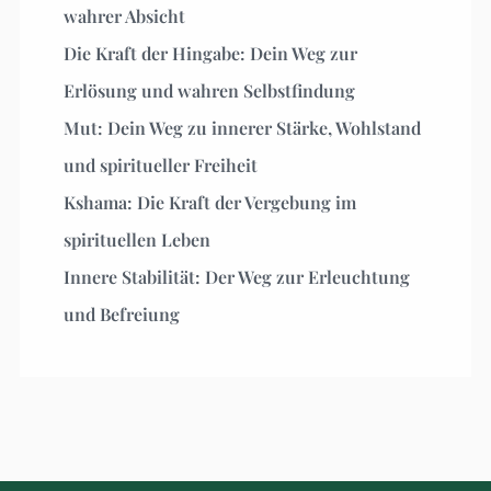
wahrer Absicht
Die Kraft der Hingabe: Dein Weg zur
Erlösung und wahren Selbstfindung
Mut: Dein Weg zu innerer Stärke, Wohlstand
und spiritueller Freiheit
Kshama: Die Kraft der Vergebung im
spirituellen Leben
Innere Stabilität: Der Weg zur Erleuchtung
und Befreiung