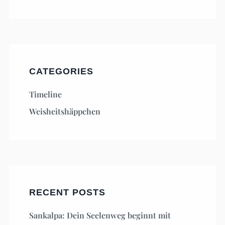
CATEGORIES
Timeline
Weisheitshäppchen
RECENT POSTS
Sankalpa: Dein Seelenweg beginnt mit